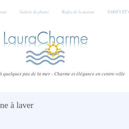
ment
Galerie de photos
Règles de la maison
TARIFS ET
 quelques pas de la mer - Charme et élégance en centre-ville
ne à laver