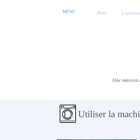
MENU
Home
L'apparte
Une maison à
Utiliser la machi