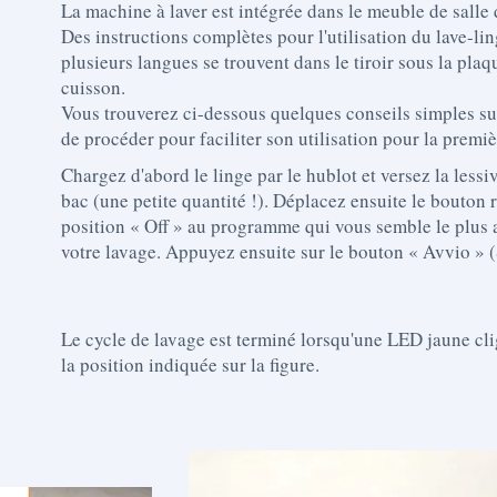
La machine à laver est intégrée dans le meuble de salle 
Des instructions complètes pour l'utilisation du lave-li
plusieurs langues se trouvent dans le tiroir sous la plaq
cuisson.
Vous trouverez ci-dessous quelques conseils simples su
de procéder pour faciliter son utilisation pour la premiè
Chargez d'abord le linge par le hublot et versez la lessi
bac (une petite quantité !). Déplacez ensuite le bouton r
position « Off » au programme qui vous semble le plus 
votre lavage. Appuyez ensuite sur le bouton « Avvio » (S
Le cycle de lavage est terminé lorsqu'une LED jaune cl
la position indiquée sur la figure.