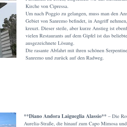
Kirche von Cipressa.
Um nach Poggio zu gelangen, muss man den Ansti
Gebiet von Sanremo befindet, in Angriff nehmen
kreuzt. Dieser steile, aber kurze Anstieg ist eben
vielen Restaurants auf dem Gipfel ist das belieb
ausgezeichnete Lösung.
Die rasante Abfahrt mit ihren schönen Serpentin
Sanremo und zurück auf den Radweg.
**Diano Andora Laigueglia Alassio**
– Die Rou
Aurelia-Straße, die hinauf zum Capo Mimosa und