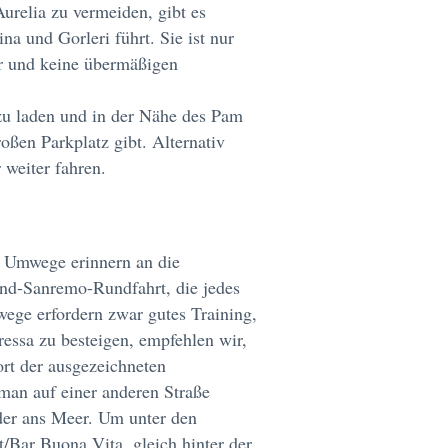
urelia zu vermeiden, gibt es
na und Gorleri führt. Sie ist nur
r und keine übermäßigen
o zu laden und in der Nähe des Pam
oßen Parkplatz gibt. Alternativ
weiter fahren.
 Umwege erinnern an die
and-Sanremo-Rundfahrt, die jedes
wege erfordern zwar gutes Training,
essa zu besteigen, empfehlen wir,
rt der ausgezeichneten
 man auf einer anderen Straße
der ans Meer. Um unter den
/Bar Buona Vita, gleich hinter der