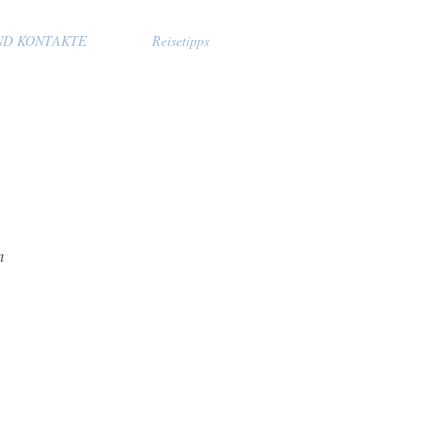
ND KONTAKTE
Reisetipps
m