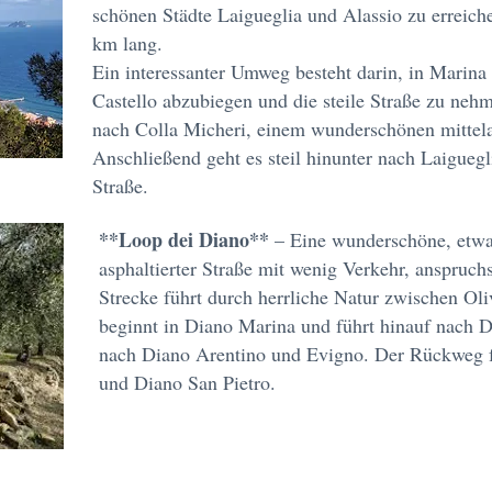
schönen Städte Laigueglia und Alassio zu erreiche
km lang.
Ein interessanter Umweg besteht darin, in Marina
Castello abzubiegen und die steile Straße zu nehm
nach Colla Micheri, einem wunderschönen mittelal
Anschließend geht es steil hinunter nach Laiguegl
Straße.
**Loop dei Diano**
– Eine wunderschöne, etwa
asphaltierter Straße mit wenig Verkehr, anspruchsv
Strecke führt durch herrliche Natur zwischen Oli
beginnt in Diano Marina und führt hinauf nach D
nach Diano Arentino und Evigno. Der Rückweg f
und Diano San Pietro.