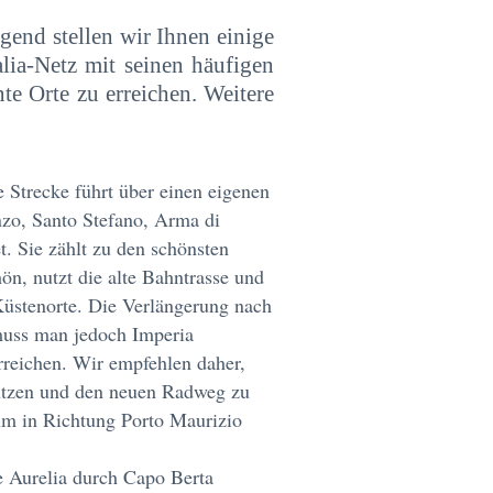
gend stellen wir Ihnen einige
lia-Netz mit seinen häufigen
te Orte zu erreichen. Weitere
 Strecke führt über einen eigenen
nzo, Santo Stefano, Arma di
t. Sie zählt zu den schönsten
ön, nutzt die alte Bahntrasse und
 Küstenorte. Die Verlängerung nach
 muss man jedoch Imperia
rreichen. Wir empfehlen daher,
nutzen und den neuen Radweg zu
um in Richtung Porto Maurizio
e Aurelia durch Capo Berta