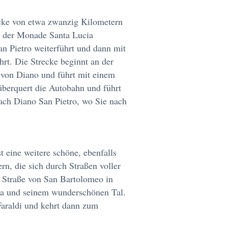
cke von etwa zwanzig Kilometern
rn der Monade Santa Lucia
n Pietro weiterführt und dann mit
hrt. Die Strecke beginnt an der
 von Diano und führt mit einem
überquert die Autobahn und führt
ach Diano San Pietro, wo Sie nach
st eine weitere schöne, ebenfalls
rn, die sich durch Straßen voller
r Straße von San Bartolomeo in
pa und seinem wunderschönen Tal.
Faraldi und kehrt dann zum