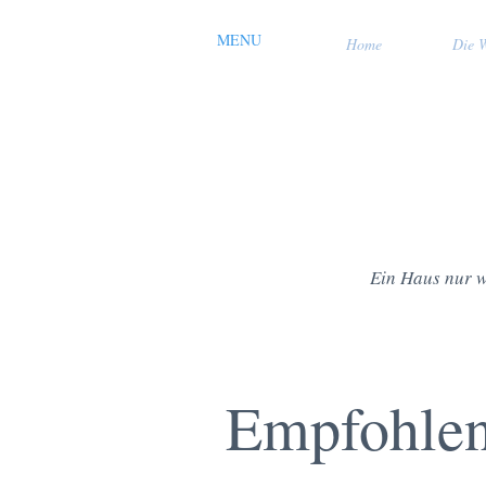
MENU
Home
Die 
Ein Haus nur w
Empfohlen