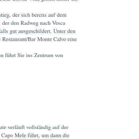
eg, der sich bereits auf dem
, der den Radweg nach Vesca
falls gut ausgeschildert. Unter den
te Restaurant/Bar Monte Calvo eine
en führt Sie ins Zentrum von
te verläuft vollständig auf der
 Capo Mele führt, um dann die