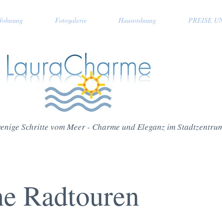
Wohnung
Fotogalerie
Hausordnung
PREISE U
enige Schritte vom Meer - Charme und Eleganz im Stadtzentru
e Radtouren