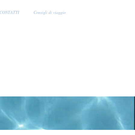
 CONTATTI
Consigli di viaggio