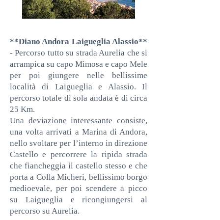
**Diano Andora Laigueglia Alassio**
- Percorso tutto su strada Aurelia che si
arrampica su capo Mimosa e capo Mele
per poi giungere nelle bellissime
località di Laigueglia e Alassio. Il
percorso totale di sola andata è di circa
25 Km.
Una deviazione interessante consiste,
una volta arrivati a Marina di Andora,
nello svoltare per l’interno in direzione
Castello e percorrere la ripida strada
che fiancheggia il castello stesso e che
porta a Colla Micheri, bellissimo borgo
medioevale, per poi scendere a picco
su Laigueglia e ricongiungersi al
percorso su Aurelia.